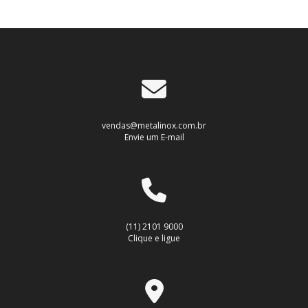
vendas@metalinox.com.br
Envie um E-mail
(11) 2101 9000
Clique e ligue