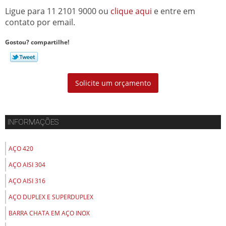
Ligue para
11 2101 9000
ou
clique aqui
e entre em
contato por email.
Gostou? compartilhe!
Solicite um orçamento
INFORMAÇÕES
AÇO 420
AÇO AISI 304
AÇO AISI 316
AÇO DUPLEX E SUPERDUPLEX
BARRA CHATA EM AÇO INOX