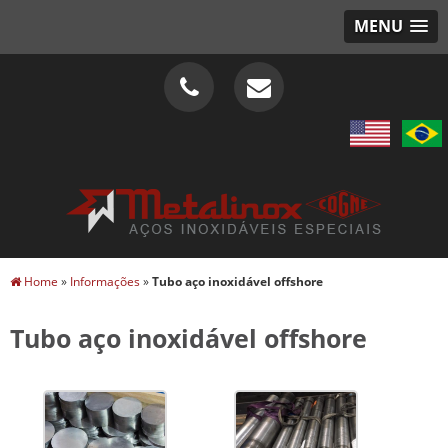
MENU
Home
»
Informações
»
Tubo aço inoxidável offshore
Tubo aço inoxidável offshore