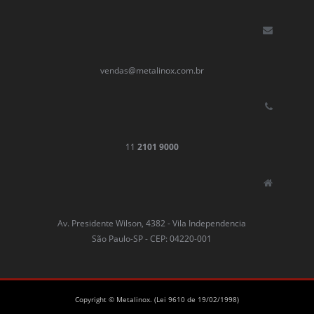
vendas@metalinox.com.br
11
2101 9000
Av. Presidente Wilson, 4382 - Vila Independencia
São Paulo-SP - CEP: 04220-001
Copyright © Metalinox. (Lei 9610 de 19/02/1998)