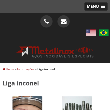
MENU
Home
»
Informações
»
Liga inconel
Liga inconel