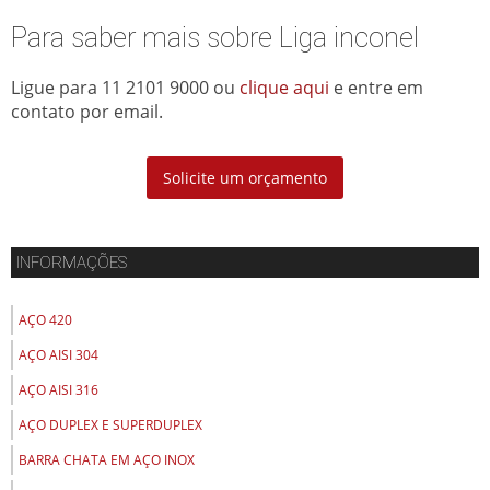
Para saber mais sobre Liga inconel
Ligue para
11 2101 9000
ou
clique aqui
e entre em
contato por email.
Solicite um orçamento
INFORMAÇÕES
AÇO 420
AÇO AISI 304
AÇO AISI 316
AÇO DUPLEX E SUPERDUPLEX
BARRA CHATA EM AÇO INOX