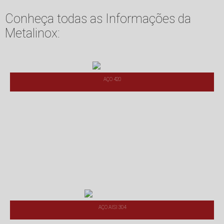
Conheça todas as Informações da
Metalinox:
AÇO 420
AÇO AISI 304