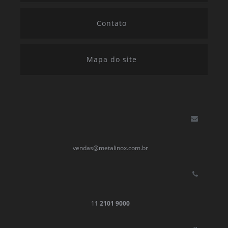
Contato
Mapa do site
vendas@metalinox.com.br
11
2101 9000