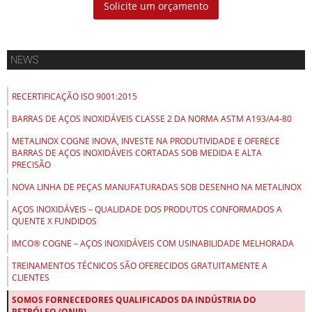
Solicite um orçamento
NEWS
RECERTIFICAÇÃO ISO 9001:2015
BARRAS DE AÇOS INOXIDÁVEIS CLASSE 2 DA NORMA ASTM A193/A4-80
METALINOX COGNE INOVA, INVESTE NA PRODUTIVIDADE E OFERECE
BARRAS DE AÇOS INOXIDÁVEIS CORTADAS SOB MEDIDA E ALTA
PRECISÃO
NOVA LINHA DE PEÇAS MANUFATURADAS SOB DESENHO NA METALINOX
AÇOS INOXIDÁVEIS – QUALIDADE DOS PRODUTOS CONFORMADOS A
QUENTE X FUNDIDOS
IMCO® COGNE – AÇOS INOXIDÁVEIS COM USINABILIDADE MELHORADA
TREINAMENTOS TÉCNICOS SÃO OFERECIDOS GRATUITAMENTE A
CLIENTES
SOMOS FORNECEDORES QUALIFICADOS DA INDÚSTRIA DO
PETRÓLEO (ONIP)