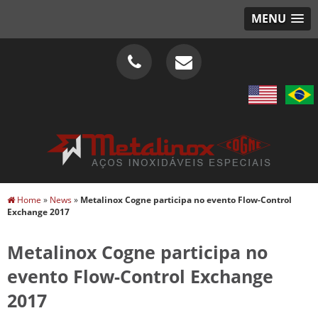
MENU
Home
»
News
»
Metalinox Cogne participa no evento Flow-Control
Exchange 2017
Metalinox Cogne participa no
evento Flow-Control Exchange
2017