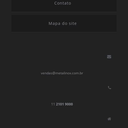
Contato
Mapa do site
vendas@metalinox.com.br
11
2101 9000