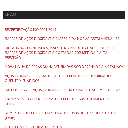
NEWS
RECERTIFICAÇÃO ISO 9001:2015
BARRAS DE AÇOS INOXIDÁVEIS CLASSE 2 DA NORMA ASTM A193/A4-80
METALINOX COGNE INOVA, INVESTE NA PRODUTIVIDADE E OFERECE
BARRAS DE AÇOS INOXIDÁVEIS CORTADAS SOB MEDIDA E ALTA
PRECISÃO
NOVA LINHA DE PEÇAS MANUFATURADAS SOB DESENHO NA METALINOX
AÇOS INOXIDÁVEIS – QUALIDADE DOS PRODUTOS CONFORMADOS A
QUENTE X FUNDIDOS
IMCO® COGNE – AÇOS INOXIDÁVEIS COM USINABILIDADE MELHORADA
TREINAMENTOS TÉCNICOS SÃO OFERECIDOS GRATUITAMENTE A
CLIENTES
SOMOS FORNECEDORES QUALIFICADOS DA INDÚSTRIA DO PETRÓLEO
(ONIP)
O INOX NA DISTRIBUIÇÃO DE ÁGUA